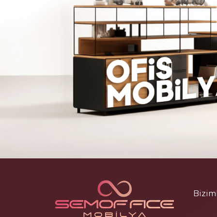
Bizim