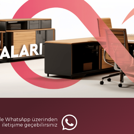
le WhatsApp üzerinden
iletişime geçebilirsiniz